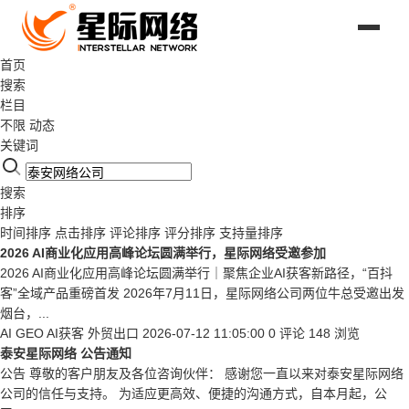
首页
搜索
栏目
不限
动态
关键词
搜索
排序
时间排序
点击排序
评论排序
评分排序
支持量排序
2026 AI商业化应用高峰论坛圆满举行，星际网络受邀参加
2026 AI商业化应用高峰论坛圆满举行｜聚焦企业AI获客新路径，“百抖
客”全域产品重磅首发 2026年7月11日，星际网络公司两位牛总受邀出发
烟台，...
AI GEO
AI获客
外贸出口
2026-07-12 11:05:00
0 评论
148 浏览
泰安星际网络 公告通知
公告 尊敬的客户朋友及各位咨询伙伴： 感谢您一直以来对泰安星际网络
公司的信任与支持。 为适应更高效、便捷的沟通方式，自本月起，公