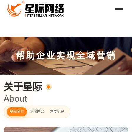
帮助企业实现全域营销
关于星际
About
星际简介
文化理念
发展历程