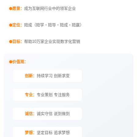
愿景：
成为互联网行业中的领军企业
定位：
陪成（陪学・陪导・陪成・陪赢）
目标：
帮助10万家企业实现数字化营销
价值观：
创新：
持续学习 创新求变
专业：
专业策划 专注服务
诚信：
诚实守信 说到做到
梦想：
坚定目标 追求梦想