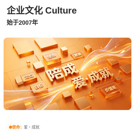
企业文化 Culture
始于2007年
使命：
爱・成就