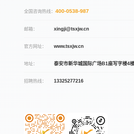
400-0538-987
全国咨询热线：
邮箱：
xingji@tsxjw.cn
官方网址：
www.tsxjw.cn
地址：
泰安市新华城国际广场B1座写字楼4
招聘热线：
13325277216