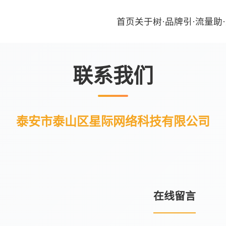
首页
关于
树·品牌
引·流量
助
联系我们
泰安市泰山区星际网络科技有限公司
在线留言